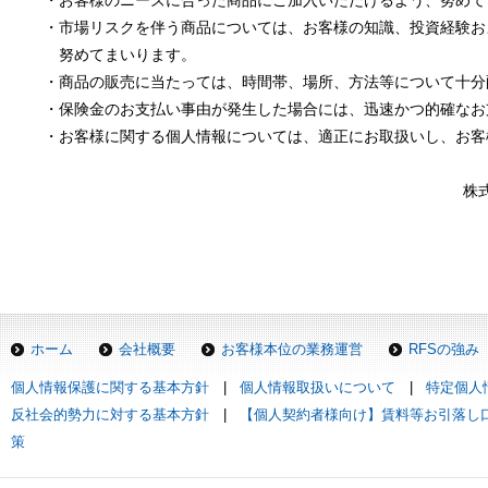
・
お客様のニーズに合った商品にご加入いただけるよう、努めて
・
市場リスクを伴う商品については、お客様の知識、投資経験お
努めてまいります。
・
商品の販売に当たっては、時間帯、場所、方法等について十分
・
保険金のお支払い事由が発生した場合には、迅速かつ的確なお
・
お客様に関する個人情報については、適正にお取扱いし、お客
株
ホーム
会社概要
お客様本位の業務運営
RFSの強み
個人情報保護に関する基本方針
|
個人情報取扱いについて
|
特定個人
反社会的勢力に対する基本方針
|
【個人契約者様向け】賃料等お引落し
策