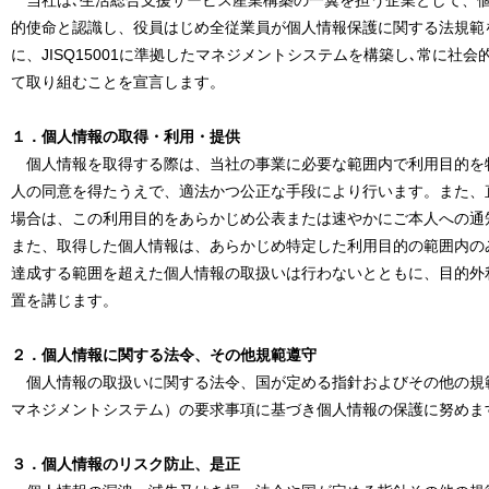
当社は､生活総合支援サービス産業構築の一翼を担う企業として、
的使命と認識し、役員はじめ全従業員が個人情報保護に関する法規範
に、JISQ15001に準拠したマネジメントシステムを構築し､常に社
て取り組むことを宣言します。
１．個人情報の取得・利用・提供
個人情報を取得する際は、当社の事業に必要な範囲内で利用目的を
人の同意を得たうえで、適法かつ公正な手段により行います。また、
場合は、この利用目的をあらかじめ公表または速やかにご本人への通
また、取得した個人情報は、あらかじめ特定した利用目的の範囲内の
達成する範囲を超えた個人情報の取扱いは行わないとともに、目的外
置を講じます。
２．個人情報に関する法令、その他規範遵守
個人情報の取扱いに関する法令、国が定める指針およびその他の規範を
マネジメントシステム）の要求事項に基づき個人情報の保護に努めま
３．個人情報のリスク防止、是正