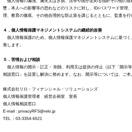
個人情報の漏洩、滅失又はき損、法令や国が定める指針その他の規
墜，本人への影響等の恐れなどのリスクに対し、ID/パスワード管理
理、教育の徹底、その他合理的な防止策を講じるとともに、監査を行
４．個人情報保護マネジメントシステムの継続的改善
個人情報保護のため、個人情報保護マネジメントシステムに基づく
善します。
５．苦情および相談
個人情報の開示・訂正・ 削除、利用又は提供の停止（以下「開示等
相談窓口」を設置し解決に努めます。なお、開示等については、ご本
株式会社リロ・フィナンシャル・ソリューションズ
個人情報保護管理者 経営企画室 室長
個人情報相談窓口
E-mail : privacyRFS@relo.jp
TEL ：03-3354-6521